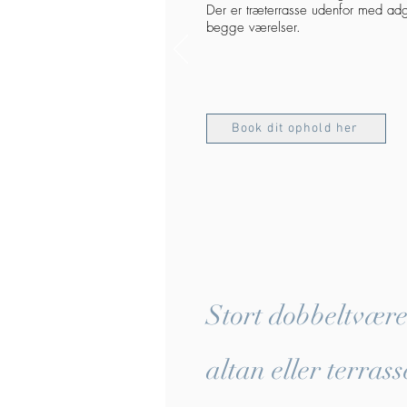
Der er træterrasse udenfor med ad
begge værelser.
Book dit ophold her
Stort dobbeltvær
altan eller terras