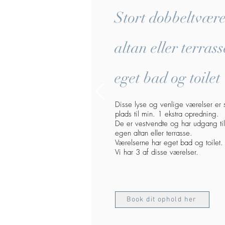
Stort dobbeltvær
altan eller terras
eget bad og toilet
Disse lyse og venlige værelser er 
plads til
min. 1 ekstra opredning.
De er vestvendte og har udgang til
egen altan eller terrasse.
Værelserne har eget bad og toilet.
Vi har 3 af disse værelser.
Book dit ophold her