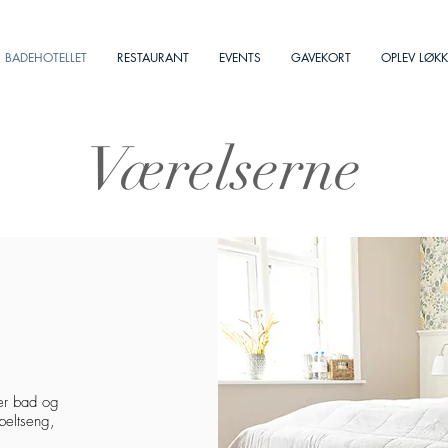
BADEHOTELLET
RESTAURANT
EVENTS
GAVEKORT
OPLEV LØK
Værelserne
er bad og
beltseng,