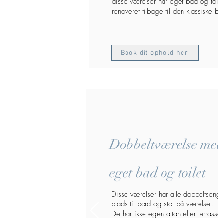
disse værelser har eget bad og toi
renoveret tilbage til den klassiske b
Book dit ophold her
Dobbeltværelse me
eget bad og toilet
Disse værelser
har alle dobbeltse
plads til bord og stol på værelset.
De har ikke egen altan eller terras