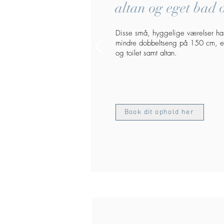
altan og eget bad o
Disse små, hyggelige værelser ha
mindre dobbeltseng på 150 cm, e
og toilet samt altan.
Book dit ophold her