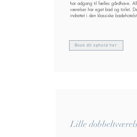
har adgang til fælles gårdhave. Al
værelser har eget bad og toilet. De
indrettet i den klassiske badehotelsti
Book dit ophold her
Lille dobbeltværel