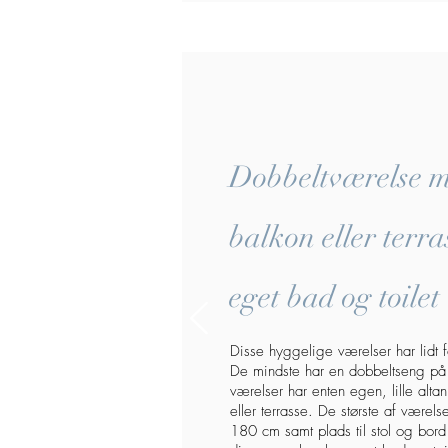
Dobbeltværelse 
balkon eller terr
eget bad og toilet
Disse hyggelige værelser har lidt fo
De mindste har en dobbeltseng på
værelser har enten egen, lille alt
eller terrasse. De største af værel
180 cm samt plads til stol og bor